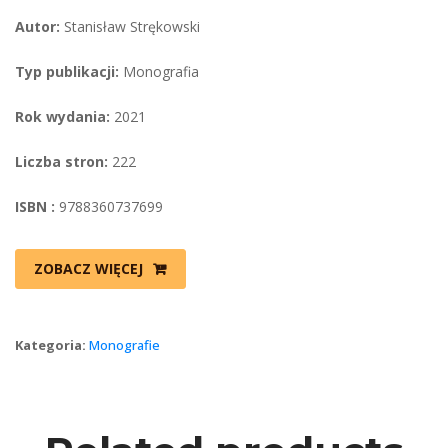
Autor:
 Stanisław Strękowski
Typ publikacji:
 Monografia
Rok wydania:
 2021
Liczba stron:
 222
ISBN :
 9788360737699
ZOBACZ WIĘCEJ
Kategoria: 
Monografie