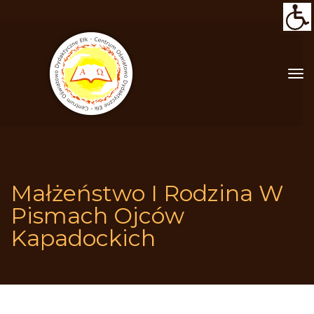
Małżeństwo I Rodzina W 
Pismach Ojców 
Kapadockich