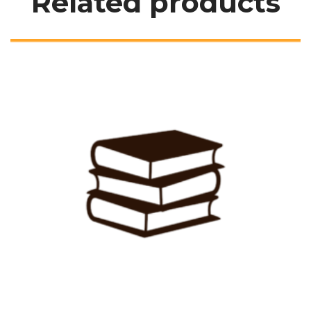
Related product