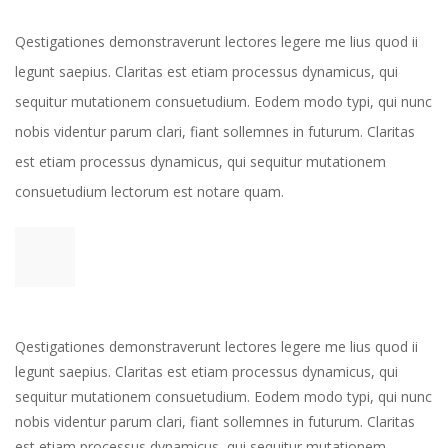
 Qestigationes demonstraverunt lectores legere me lius quod ii 
legunt saepius. Claritas est etiam processus dynamicus, qui 
equitur mutationem consuetudium. Eodem modo typi, qui nunc 
nobis videntur parum clari, fiant sollemnes in futurum. Claritas 
est etiam processus dynamicus, qui sequitur mutationem 
consuetudium lectorum est notare quam. 
Qestigationes demonstraverunt lectores legere me lius quod ii 
legunt saepius. Claritas est etiam processus dynamicus, qui 
equitur mutationem consuetudium. Eodem modo typi, qui nunc 
nobis videntur parum clari, fiant sollemnes in futurum. Claritas 
est etiam processus dynamicus, qui sequitur mutationem 