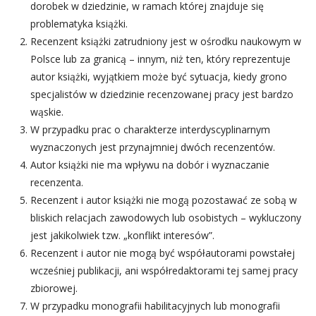
dorobek w dziedzinie, w ramach której znajduje się 
problematyka książki.
Recenzent książki zatrudniony jest w ośrodku naukowym w 
Polsce lub za granicą – innym, niż ten, który reprezentuje 
autor książki, wyjątkiem może być sytuacja, kiedy grono 
pecjalistów w dziedzinie recenzowanej pracy jest bardzo 
wąskie.
W przypadku prac o charakterze interdyscyplinarnym 
wyznaczonych jest przynajmniej dwóch recenzentów.
Autor książki nie ma wpływu na dobór i wyznaczanie 
recenzenta.
Recenzent i autor książki nie mogą pozostawać ze sobą w 
bliskich relacjach zawodowych lub osobistych – wykluczony 
jest jakikolwiek tzw. „konflikt interesów”.
Recenzent i autor nie mogą być współautorami powstałej 
wcześniej publikacji, ani współredaktorami tej samej pracy 
zbiorowej.
W przypadku monografii habilitacyjnych lub monografii 