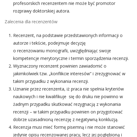
profesorskich recenzentem nie może być promotor 
rozprawy doktorskiej autora.
Zalecenia dla recenzentów
Recenzent, na podstawie przedstawionych informacji o 
autorze i tekście, podejmuje decyzję
 o recenzowaniu monografii, uwzględniając swoje 
kompetencje merytoryczne i termin sporządzenia recenzji.
Wyznaczony recenzent powinien zawiadomić o 
jakimkolwiek tzw. „konflikcie interesów” i zrezygnować w 
takim przypadku z wykonania recenzji.
Uznanie przez recenzenta, iż praca nie spełnia kryteriów 
naukowych i nie kwalifikuje się do druku nie powinno w 
żadnym przypadku skutkować rezygnacją z wykonania 
recenzji – w takim przypadku powinien on przygotować 
dobrze uzasadnioną recenzję z negatywną konkluzją.
Recenzja musi mieć formę pisemną i nie może stanowić 
jedynie opisu recenzowanej pracy, lecz jej pogłębioną i 