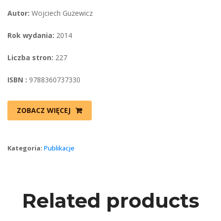
Autor:
 Wojciech Guzewicz
Rok wydania:
 2014
Liczba stron:
 227
ISBN :
 9788360737330
ZOBACZ WIĘCEJ
Kategoria: 
Publikacje
Related product