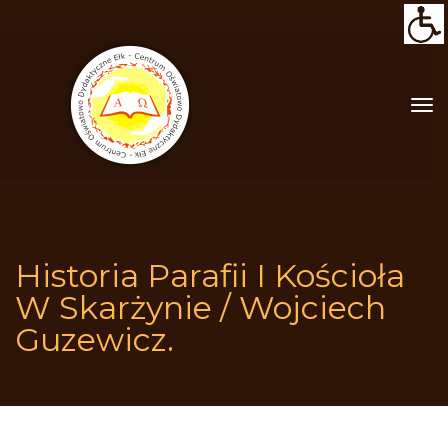
Historia Parafii I Kościoła 
W Skarżynie / Wojciech 
Guzewicz.