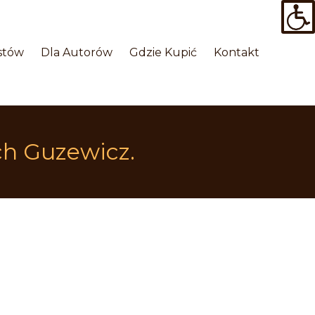
 
 
 
stów
Dla Autorów
Gdzie Kupić
Kontakt
ech Guzewicz.