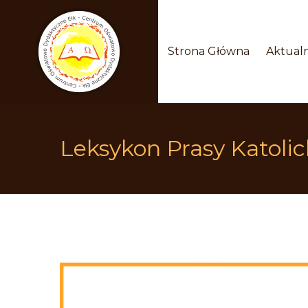
 
 
Strona Główna
Aktualn
Leksykon Prasy Katolick