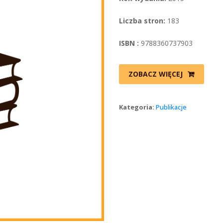
Liczba stron:
 183
ISBN :
 9788360737903
ZOBACZ WIĘCEJ
Kategoria: 
Publikacje