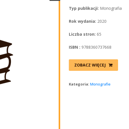
Typ publikacji:
 Monografia
Rok wydania:
 2020
Liczba stron:
 65
ISBN :
 9788360737668
ZOBACZ WIĘCEJ
Kategoria: 
Monografie