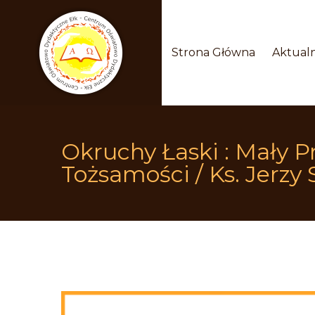
 
 
Strona Główna
Aktualn
Okruchy Łaski : Mały 
Tożsamości / Ks. Jerzy 