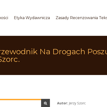
 
 
ości
Etyka Wydawnicza
Zasady Recenzowania Tek
Przewodnik Na Drogach Posz
Szorc.
Autor:
 Jerzy Szorc