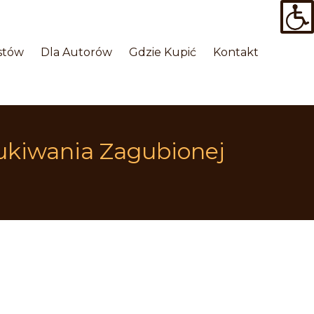
 
 
 
stów
Dla Autorów
Gdzie Kupić
Kontakt
ukiwania Zagubionej 