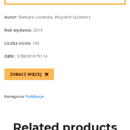
Autor:
 Barbara Lisowska, Wojciech Guzewicz
Rok wydania:
 2014
Liczba stron:
 166
ISBN :
 9788391979174
ZOBACZ WIĘCEJ
Kategoria: 
Publikacje
Related product