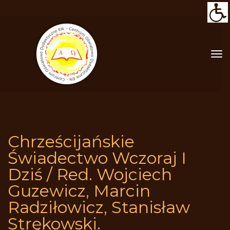
Chrześcijańskie 
Świadectwo Wczoraj I 
Dziś / Red. Wojciech 
Guzewicz, Marcin 
Radziłowicz, Stanisław 
Strękowski.