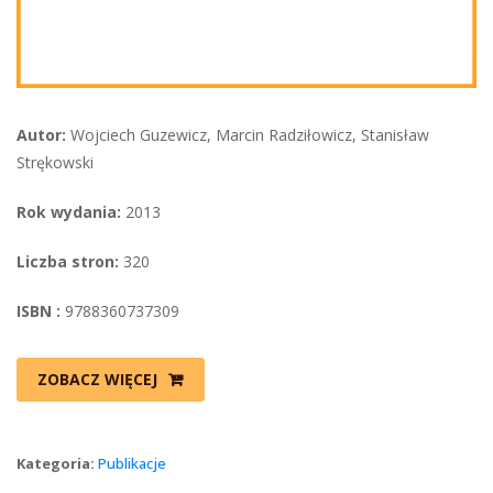
Autor:
 Wojciech Guzewicz, Marcin Radziłowicz, Stanisław 
Strękowski
Rok wydania:
 2013
Liczba stron:
 320
ISBN :
 9788360737309
ZOBACZ WIĘCEJ
Kategoria: 
Publikacje