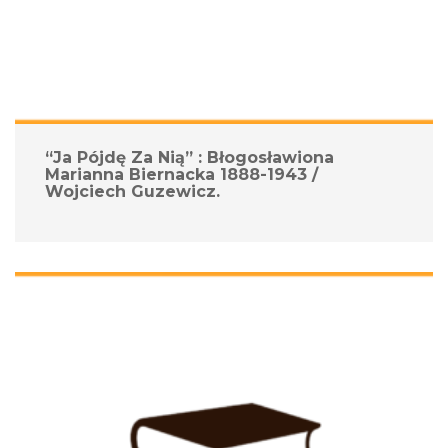
“Ja Pójdę Za Nią” : Błogosławiona 
Marianna Biernacka 1888-1943 / 
Wojciech Guzewicz.