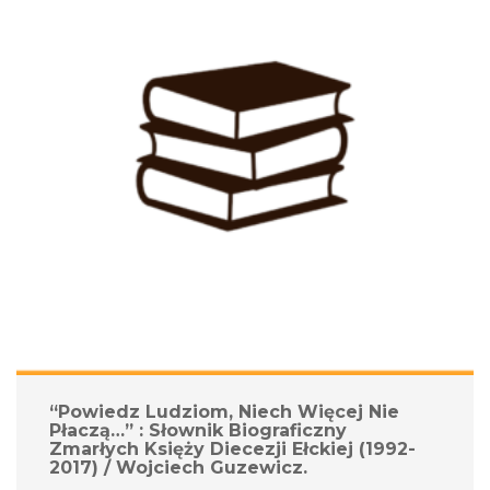
“Powiedz Ludziom, Niech Więcej Nie 
Płaczą…” : Słownik Biograficzny 
Zmarłych Księży Diecezji Ełckiej (1992-
2017) / Wojciech Guzewicz.