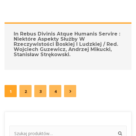
In Rebus Divinis Atque Humanis Servire : 
Niektóre Aspekty Służby W 
Rzeczywistości Boskiej I Ludzkiej / Red. 
Wojciech Guzewicz, Andrzej Mikucki, 
Stanisław Strękowski.
1
2
3
4
 
 
 
 
Szukaj: