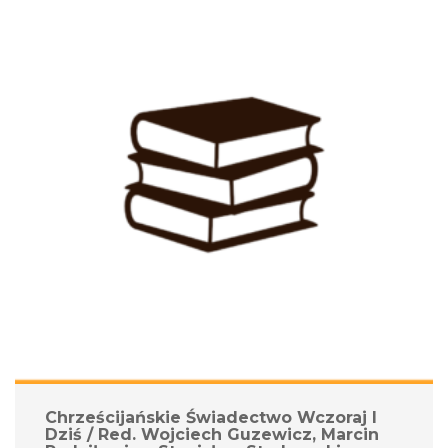
Chrześcijańskie Świadectwo Wczoraj I 
Dziś / Red. Wojciech Guzewicz, Marcin 