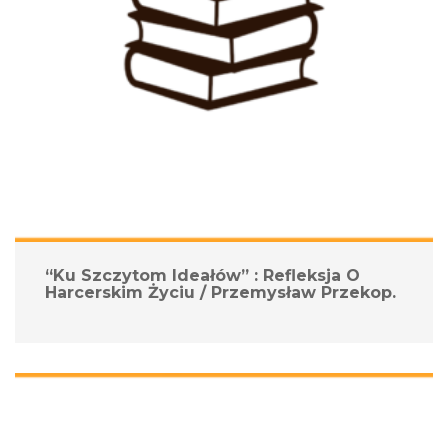
“Ku Szczytom Ideałów” : Refleksja O 
Harcerskim Życiu / Przemysław Przekop.