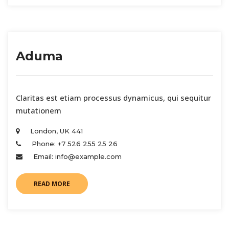
Aduma
 Claritas est etiam processus dynamicus, qui sequitur 
mutationem 
London, UK 441 
Phone: +7 526 255 25 26 
Email: info@example.com 
READ MORE