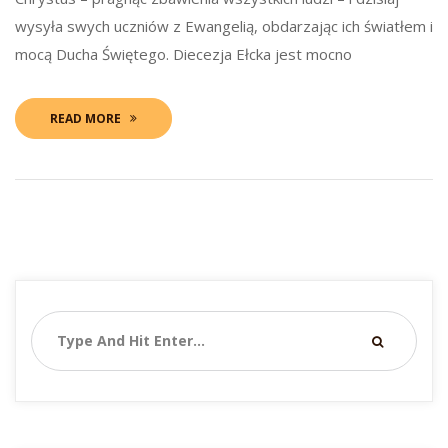
wysyła swych uczniów z Ewangelią, obdarzając ich światłem i 
mocą Ducha Świętego. Diecezja Ełcka jest mocno 
READ MORE