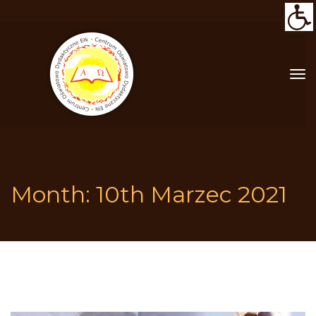
Month: 
10th Marzec 2021