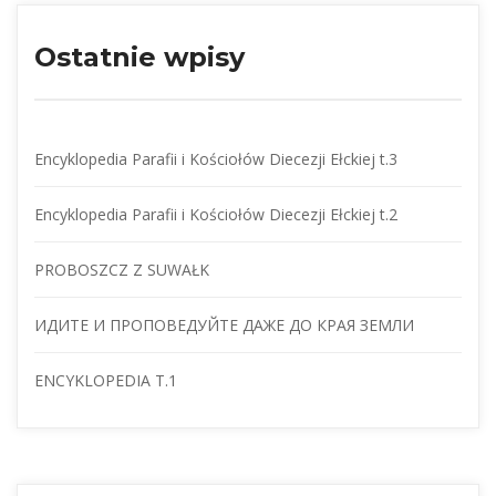
Ostatnie wpisy
Encyklopedia Parafii i Kościołów Diecezji Ełckiej t.3
Encyklopedia Parafii i Kościołów Diecezji Ełckiej t.2
PROBOSZCZ Z SUWAŁK
ИДИТЕ И ПРОПОВЕДУЙТЕ ДАЖЕ ДО КРАЯ ЗЕМЛИ
ENCYKLOPEDIA T.1