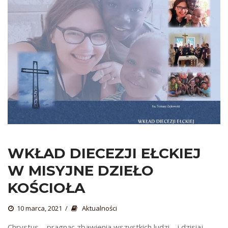
WKŁAD DIECEZJI EŁCKIEJ 
W MISYJNE DZIEŁO 
KOŚCIOŁA
 
10 marca, 2021
 
Aktualności
 Chrystus – pragnąc zbawienia wszystkich ludzi – i dzisiaj 