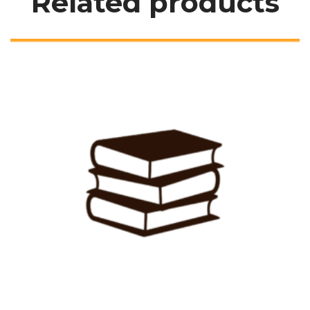
Related product