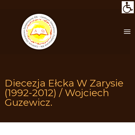
Diecezja Ełcka W Zarysie 
(1992-2012) / Wojciech 
Guzewicz.