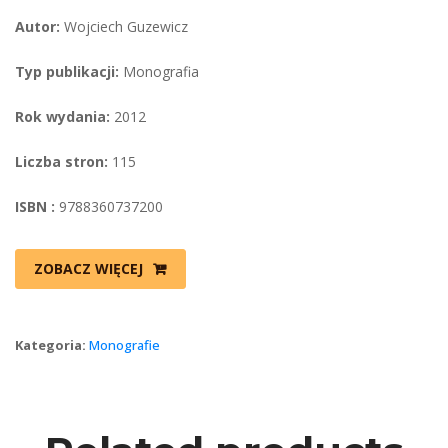
Autor:
 Wojciech Guzewicz
Typ publikacji:
 Monografia
Rok wydania:
 2012
Liczba stron:
 115
ISBN :
 9788360737200
ZOBACZ WIĘCEJ
Kategoria: 
Monografie